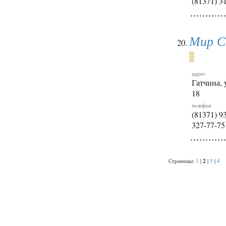
(81371) 3
Мир С
адрес
Гатчина, 
18
телефон
(81371) 93
327-77-75
2
Страницы:
1
|
|
3
|
4