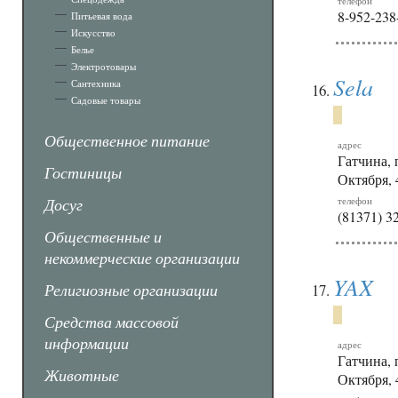
телефон
8-952-238
Питьевая вода
Искусство
Белье
Электротовары
Sela
Сантехника
Садовые товары
Общественное питание
адрес
Гатчина, 
Гостиницы
Октября, 
Досуг
телефон
(81371) 3
Общественные и
некоммерческие организации
YAX
Религиозные организации
Средства массовой
информации
адрес
Гатчина, 
Животные
Октября, 