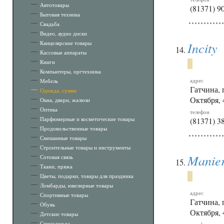
Автотовары
(81371) 9
Бытовая техника
Свадьба
Видео, аудио диски
Канцелярские товары
Incity
Кассовые аппараты
Книги
Компьютеры, оргтехника
адрес
Мебель
Гатчина, 
Одежда, сумки
Октября, 
Окна, двери, жалюзи
Оптика
телефон
Парфюмерные и косметические товары
(81371) 3
Продовольственные товары
Смешанные товары
Строительные товары и инструменты
Manie
Сотовая связь
Ткани, пряжа
Цветы, подарки, товары для праздника
Ломбарды, ювелирные товары
адрес
Спортивные товары
Гатчина, 
Обувь
Октября, 4
Детские товары
Спецодежда