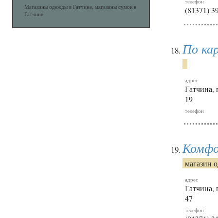
телефон
Магазины одежды в Гатчине, магазины сумок в
(81371) 3
Гатчине
По ка
адрес
Гатчина, 
19
телефон
Комф
магазин 
адрес
Гатчина, 
47
телефон