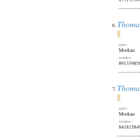
Thoma
адрес
Moskau
телефон
89133985
Thoma
адрес
Moskau
телефон
84181584