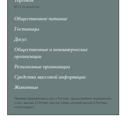
31 подразделов
Общественное питание
Гостиницы
Досуг
Общественные и некоммерческие
организации
Религиозные организации
Средства массовой информации
Животные
Оказание медицинских услуг в Гатчине, предоставление медицинских
услуг, массаж в Гатчине, массаж спины, детский массаж в Гатчине,
остеохондроз