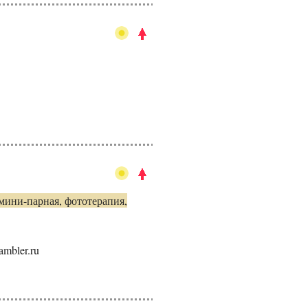
мини-парная, фототерапия,
ambler.ru