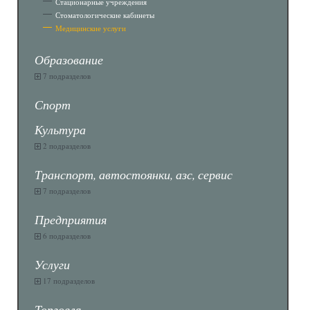
Стационарные учреждения
Стоматологические кабинеты
Медицинские услуги
Образование
7 подразделов
Спорт
Культура
2 подразделов
Транспорт, автостоянки, азс, сервис
7 подразделов
Предприятия
6 подразделов
Услуги
17 подразделов
Торговля