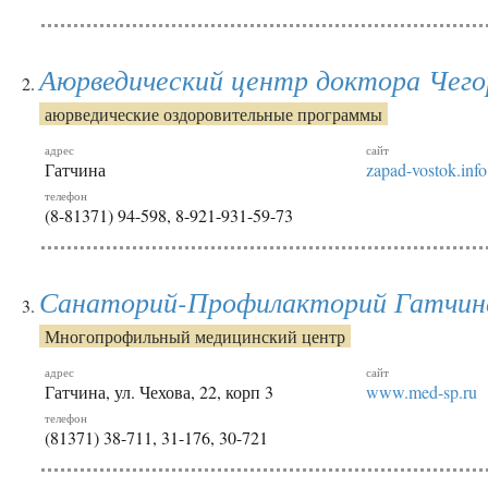
Аюрведический центр доктора Чего
аюрведические оздоровительные программы
адрес
сайт
Гатчина
zapad-vostok.info
телефон
(8-81371) 94-598, 8-921-931-59-73
Санаторий-Профилакторий Гатчин
Многопрофильный медицинский центр
адрес
сайт
Гатчина, ул. Чехова, 22, корп 3
www.med-sp.ru
телефон
(81371) 38-711, 31-176, 30-721