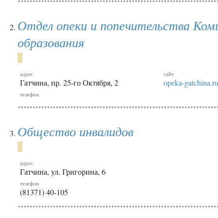
Отдел опеки и попечительства Ко
образования
адрес
сайт
Гатчина, пр. 25-го Октября, 2
opeka-gatchina.r
телефон
Общество инвалидов
адрес
Гатчина, ул. Григорина, 6
телефон
(81371) 40-105