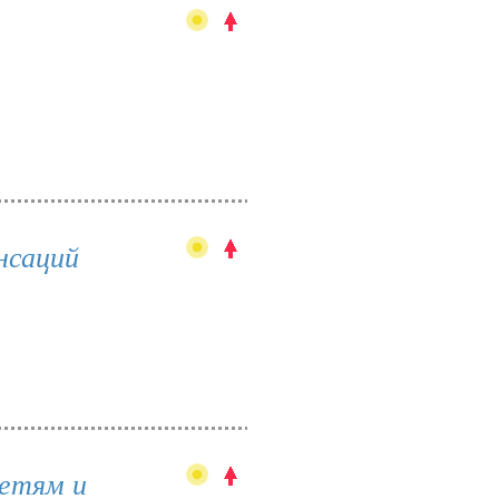
нсаций
детям и