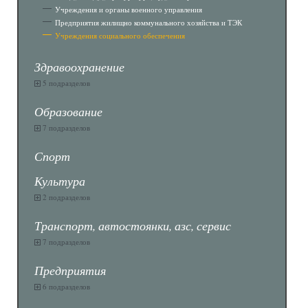
Учреждения и органы военного управления
Предприятия жилищно коммунального хозяйства и ТЭК
Учреждения социального обеспечения
Здравоохранение
5 подразделов
Образование
7 подразделов
Спорт
Культура
2 подразделов
Транспорт, автостоянки, азс, сервис
7 подразделов
Предприятия
6 подразделов