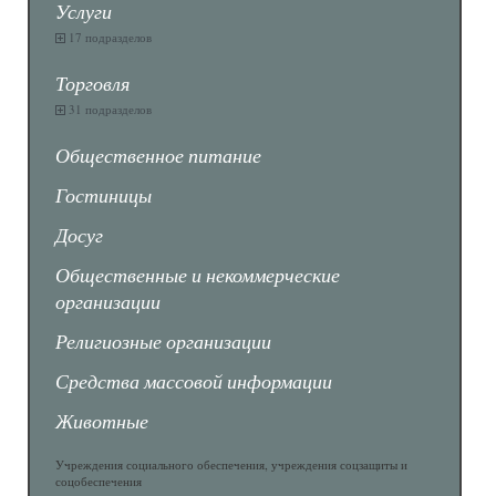
Услуги
17 подразделов
Торговля
31 подразделов
Общественное питание
Гостиницы
Досуг
Общественные и некоммерческие
организации
Религиозные организации
Средства массовой информации
Животные
Учреждения социального обеспечения, учреждения соцзащиты и
соцобеспечения