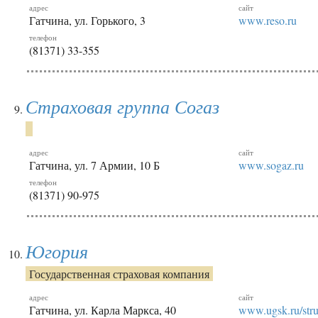
адрес
сайт
Гатчина, ул. Горького, 3
www.reso.ru
телефон
(81371) 33-355
Страховая группа Согаз
адрес
сайт
Гатчина, ул. 7 Армии, 10 Б
www.sogaz.ru
телефон
(81371) 90-975
Югория
Государственная страховая компания
адрес
сайт
Гатчина, ул. Карла Маркса, 40
www.ugsk.ru/stru