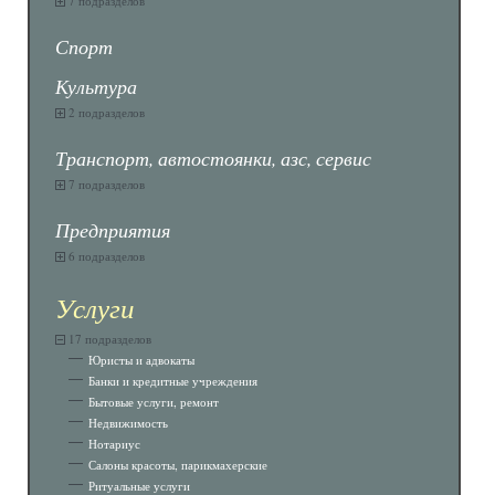
7 подразделов
Спорт
Культура
2 подразделов
Транспорт, автостоянки, азс, сервис
7 подразделов
Предприятия
6 подразделов
Услуги
17 подразделов
Юристы и адвокаты
Банки и кредитные учреждения
Бытовые услуги, ремонт
Недвижимость
Нотариус
Салоны красоты, парикмахерские
Ритуальные услуги