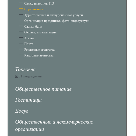
Связь, интернет, ПО
Страхование
Туристические и экскурсионные услуги
Организация праздников, фото-видеоуслуги
Сауны, бани
Охрана, сигнализация
Ателье
Почта
Рекламные агентства
Кадровые агентства
Торговля
31 подразделов
Общественное питание
Гостиницы
Досуг
Общественные и некоммерческие
организации