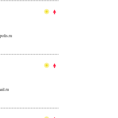
polis.ru
ail.ru