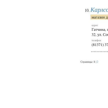
Карлс
магазин 
адрес
Гатчина, 
32, ул. Со
телефон
(81371) 3
1
Страницы:
|
2