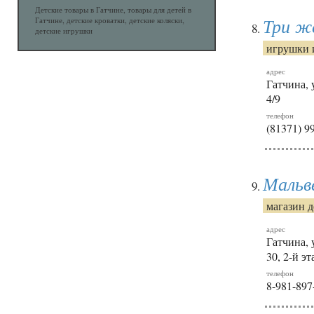
Детские товары в Гатчине, товары для детей в
Три ж
Гатчине, детские кроватки, детские коляски,
детские игрушки
игрушки 
адрес
Гатчина, 
4/9
телефон
(81371) 9
Мальв
магазин 
адрес
Гатчина, 
30, 2-й э
телефон
8-981-897