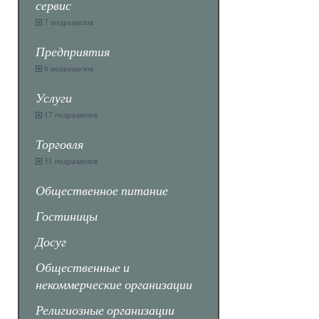
сервис
7 подразделов
Предприятия
6 подразделов
Услуги
17 подразделов
Торговля
31 подразделов
Общественное питание
Гостиницы
Досуг
Общественные и
некоммерческие организации
Религиозные организации