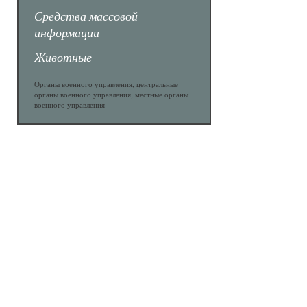
Средства массовой
информации
Животные
Органы военного управления, центральные
органы военного управления, местные органы
военного управления