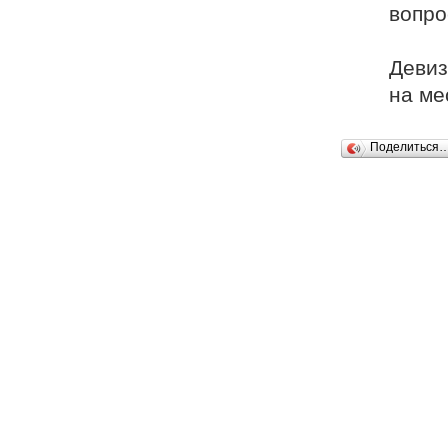
вопро
Девиз
на ме
Поделиться