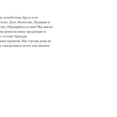
а, пенобетона, бруса и по
Тосно, Луге, Волосово, Пушкине и
стке, Обращайтесь к нам! Мы имеем
ким ценам на нашу продукцию и
о составу бригады
 наши гарантии. Мы строим дома по
а электронную почту или звоните