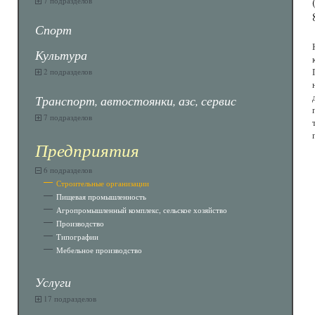
7 подразделов
Спорт
Культура
2 подразделов
Транспорт, автостоянки, азс, сервис
7 подразделов
Предприятия
6 подразделов
Строительные организации
Пищевая промышленность
Агропромышленный комплекс, сельское хозяйство
Производство
Типографии
Мебельное производство
Услуги
17 подразделов