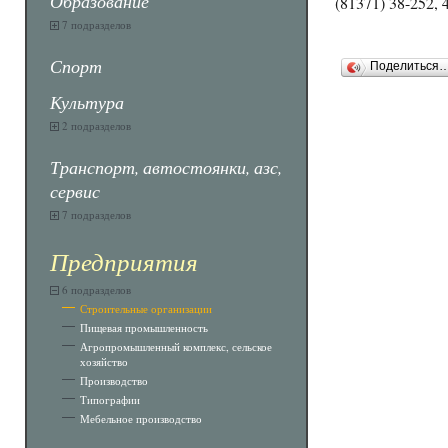
Образование
(81371) 38-252, 
7 подразделов
Спорт
Поделиться
Культура
2 подразделов
Транспорт, автостоянки, азс,
сервис
7 подразделов
Предприятия
6 подразделов
Строительные организации
Пищевая промышленность
Агропромышленный комплекс, сельское
хозяйство
Производство
Типографии
Мебельное производство