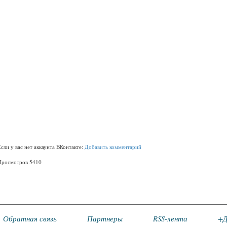
Если у вас нет аккаунта ВКонтакте:
Добавить комментарий
Просмотров 5410
Обратная связь
Партнеры
RSS-лента
+Д