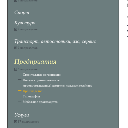
7 подразделов
Спорт
Культура
2 подразделов
Транспорт, автостоянки, азс, сервис
7 подразделов
Предприятия
6 подразделов
Строительные организации
Пищевая промышленность
Агропромышленный комплекс, сельское хозяйство
Производство
Типографии
Мебельное производство
Услуги
17 подразделов