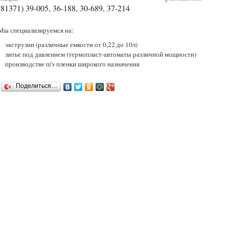
(81371) 39-005, 36-188, 30-689, 37-214
Мы специализируемся на:
экструзии (различные емкости от 0,22 до 10л)
литье под давлением (термопласт-автоматы различной мощности)
производстве п/э пленки широкого назначения
Поделиться…