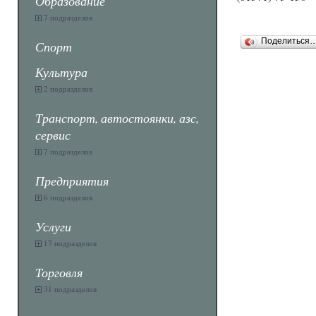
Образование
7 подразделов
Поделиться
Спорт
Культура
2 подразделов
Транспорт, автостоянки, азс,
сервис
7 подразделов
Предприятия
6 подразделов
Услуги
17 подразделов
Торговля
31 подразделов