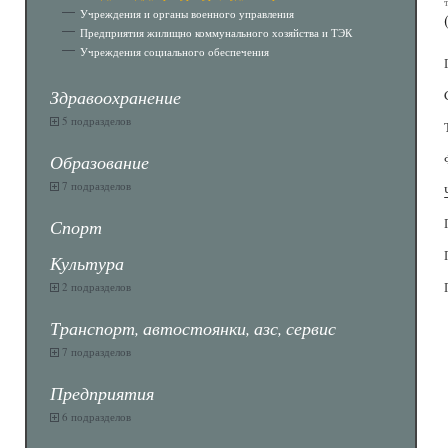
Учреждения и органы военного управления
Предприятия жилищно коммунального хозяйства и ТЭК
Учреждения социального обеспечения
Здравоохранение
5 подразделов
Образование
7 подразделов
Спорт
Культура
2 подразделов
Транспорт, автостоянки, азс, сервис
7 подразделов
Предприятия
6 подразделов