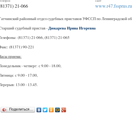
телефон
сайт
(81371) 21-066
www.r47.fssprus.r
Гатчинский районный отдел судебных приставов УФССП по Ленинградской об
Дюкарева Ирина Игоревна
Cтарший судебный пристав -
Телефоны: (81371) 21-066, (81371) 21-065
Факс: (81371) 90-221
Часы приема:
Понедельник - четверг: с 9.00 - 18.00,
Пятница: с 9.00 - 17.00,
Перерыв: 13.00 - 13.45.
Поделиться…