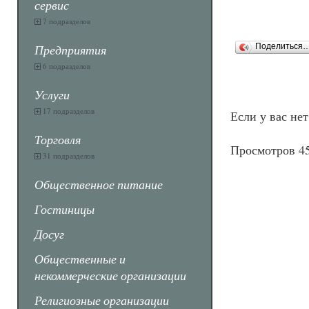
сервис
7 подразделов
Предприятия
Поделиться
6 подразделов
Услуги
17 подразделов
Если у вас не
Торговля
Просмотров 4
31 подразделов
Общественное питание
Гостиницы
Досуг
Общественные и
некоммерческие организации
Религиозные организации