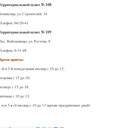
Территориальный пункт № 108
Коммунар, ул. Строителей, 34
Телефон: 60-20-41
Территориальный пункт № 109
Пос. Войсковицы, ул. Ростова, 9
Телефон: 6-31-48
Время приема:
1-й и 3-й понедельник месяца с 10 до 13;
вторник с 15 до 18;
четверг с 15 до 18;
пятница с 10 до 13;
1-я и 3-я сб месяца с 10 до 13 (кроме праздничных дней)