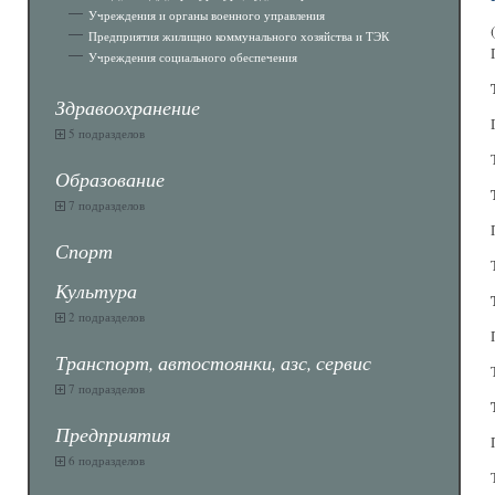
Учреждения и органы военного управления
Предприятия жилищно коммунального хозяйства и ТЭК
Учреждения социального обеспечения
Здравоохранение
5 подразделов
Образование
7 подразделов
Спорт
Культура
2 подразделов
Транспорт, автостоянки, азс, сервис
7 подразделов
Предприятия
6 подразделов