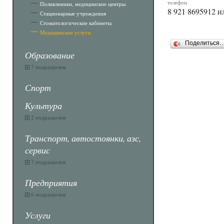
телефон
Поликлиники, медицинские центры
8 921 8695912 и
Стационарные учреждения
Стоматологические кабинеты
Медицинские услуги
Поделиться
Образование
7 подразделов
Спорт
Культура
2 подразделов
Транспорт, автостоянки, азс,
сервис
7 подразделов
Предприятия
6 подразделов
Услуги