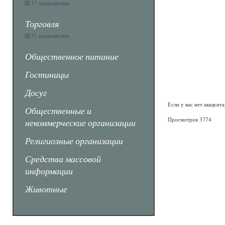
17 подразделов
Торговля
31 подразделов
Общественное питание
Гостиницы
Досуг
Если у вас нет аккаунт
Общественные и
Просмотров 3774
некоммерческие организации
Религиозные организации
Средства массовой
информации
Животные