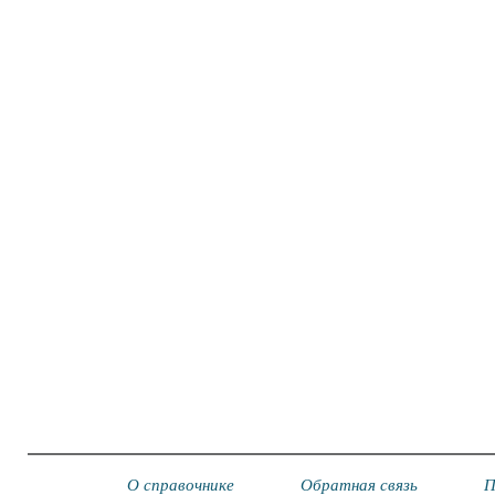
О справочнике
Обратная связь
П