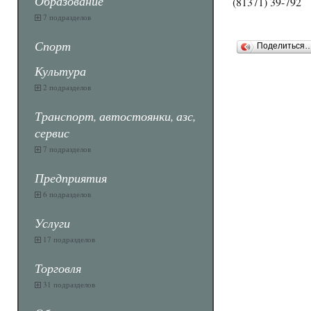
Образование
(81371) 39-792
7 подразделов
Спорт
Поделиться
Культура
2 подразделов
Транспорт, автостоянки, азс,
сервис
7 подразделов
Предприятия
6 подразделов
Услуги
17 подразделов
Торговля
31 подразделов