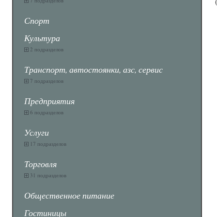
7 подразделов
Спорт
Культура
2 подразделов
Транспорт, автостоянки, азс, сервис
7 подразделов
Предприятия
6 подразделов
Услуги
17 подразделов
Торговля
31 подразделов
Общественное питание
Гостиницы