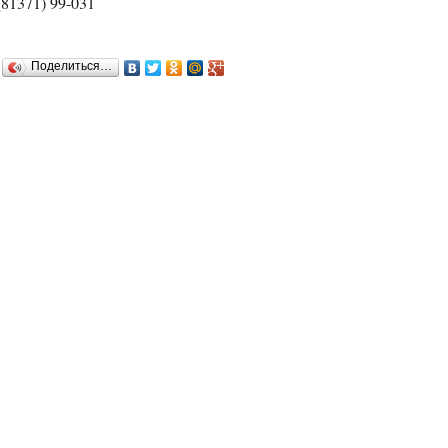
(81371) 99-031
Поделиться…