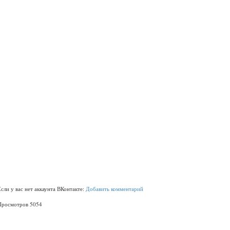
Если у вас нет аккаунта ВКонтакте:
Добавить комментарий
Просмотров 5054