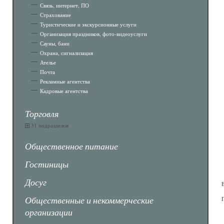
Связь, интернет, ПО
Страхование
Туристические и экскурсионные услуги
Организация праздников, фото-видеоуслуги
Сауны, бани
Охрана, сигнализация
Ателье
Почта
Рекламные агентства
Кадровые агентства
Торговля
31 подразделов
Общественное питание
Гостиницы
Досуг
Общественные и некоммерческие
организации