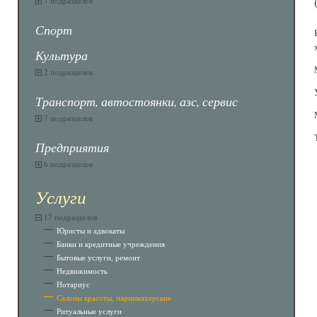
7 подразделов
Спорт
Культура
2 подразделов
Транспорт, автостоянки, азс, сервис
7 подразделов
Предприятия
6 подразделов
Услуги
17 подразделов
Юристы и адвокаты
Банки и кредитные учреждения
Бытовые услуги, ремонт
Недвижимость
Нотариус
Салоны красоты, парикмахерские
Ритуальные услуги