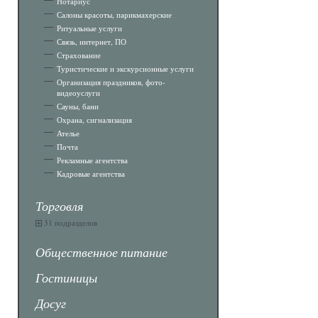
Нотариус
Салоны красоты, парикмахерские
Ритуальные услуги
Связь, интернет, ПО
Страхование
Туристические и экскурсионные услуги
Организация праздников, фото-
видеоуслуги
Сауны, бани
Охрана, сигнализация
Ателье
Почта
Рекламные агентства
Кадровые агентства
Торговля
31 подразделов
Общественное питание
Гостиницы
Досуг