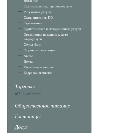
Нотариус
Салоны красоты, парикмахерские
Ритуальные услуги
Связь, интернет, ПО
Страхование
Туристические и экскурсионные услуги
Организация праздников, фото-
видеоуслуги
Сауны, бани
Охрана, сигнализация
Ателье
Почта
Рекламные агентства
Кадровые агентства
Торговля
31 подразделов
Общественное питание
Гостиницы
Досуг