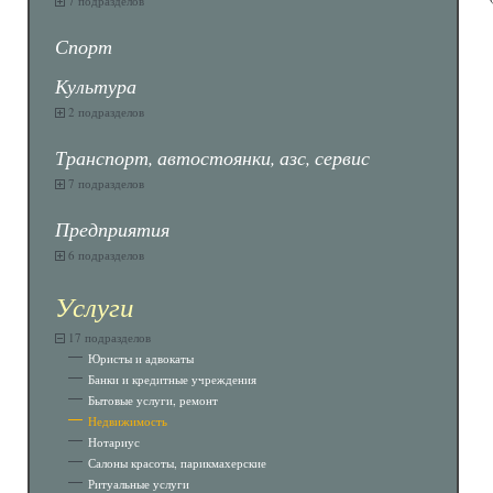
7 подразделов
Спорт
Культура
2 подразделов
Транспорт, автостоянки, азс, сервис
7 подразделов
Предприятия
6 подразделов
Услуги
17 подразделов
Юристы и адвокаты
Банки и кредитные учреждения
Бытовые услуги, ремонт
Недвижимость
Нотариус
Салоны красоты, парикмахерские
Ритуальные услуги