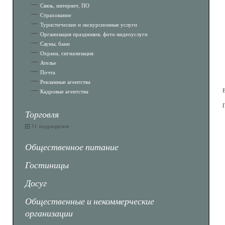
Связь, интернет, ПО
Страхование
Туристические и экскурсионные услуги
Организация праздников, фото-видеоуслуги
Сауны, бани
Охрана, сигнализация
Ателье
Почта
Рекламные агентства
Кадровые агентства
Торговля
31 подразделов
Общественное питание
Гостиницы
Досуг
Общественные и некоммерческие
организации