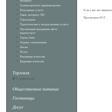
Нотариус
Салоны красоты, парикмахерские
Ритуальные услуги
Если у вас нет аккаунт
Связь, интернет, ПО
Просмотров 4215
Страхование
Туристические и экскурсионные услуги
Организация праздников, фото-
видеоуслуги
Сауны, бани
Охрана, сигнализация
Ателье
Почта
Рекламные агентства
Кадровые агентства
Торговля
31 подразделов
Общественное питание
Гостиницы
Досуг