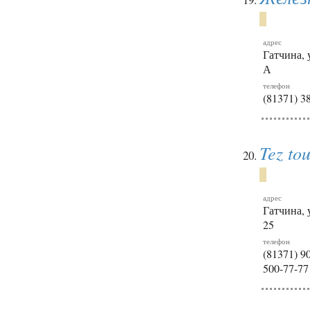
адрес
Гатчина, 
А
телефон
(81371) 3
Tez to
адрес
Гатчина, 
25
телефон
(81371) 90
500-77-77