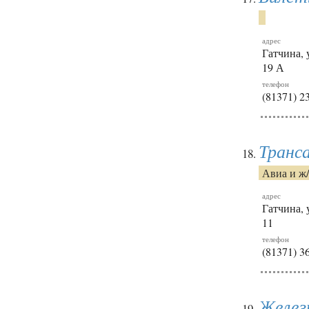
адрес
Гатчина, 
19 А
телефон
(81371) 2
Транс
Авиа и ж
адрес
Гатчина, 
11
телефон
(81371) 3
Желез