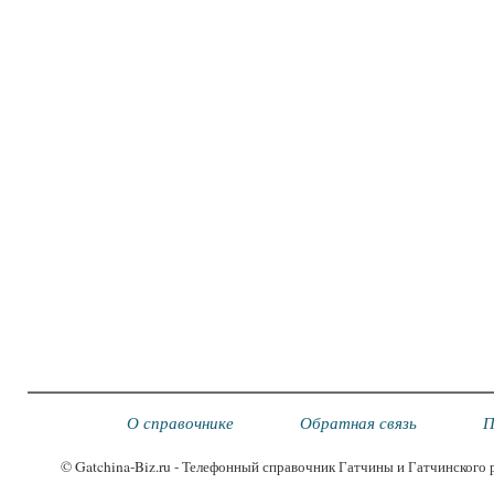
О справочнике
Обратная связь
П
© Gatchina-Biz.ru - Телефонный справочник Гатчины и Гатчинского 