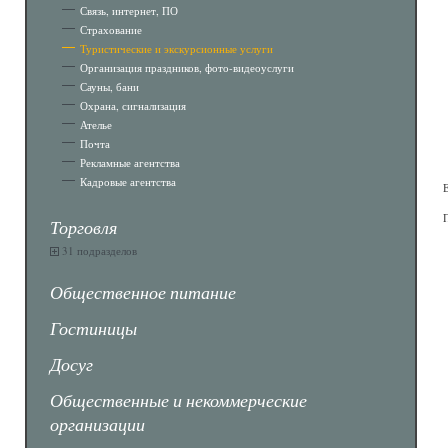
Связь, интернет, ПО
Страхование
Туристические и экскурсионные услуги
Организация праздников, фото-видеоуслуги
Сауны, бани
Охрана, сигнализация
Ателье
Почта
Рекламные агентства
Кадровые агентства
Торговля
31 подразделов
Общественное питание
Гостиницы
Досуг
Общественные и некоммерческие
организации