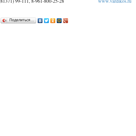
(81371) 99-111, 8-961-800-25-28
www.vardikos.ru
Поделиться…