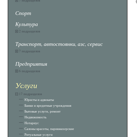
7 подразделов
Спорт
Культура
2 подразделов
Транспорт, автостоянки, азс, сервис
7 подразделов
Предприятия
6 подразделов
Услуги
17 подразделов
Юристы и адвокаты
Банки и кредитные учреждения
Бытовые услуги, ремонт
Недвижимость
Нотариус
Салоны красоты, парикмахерские
Ритуальные услуги