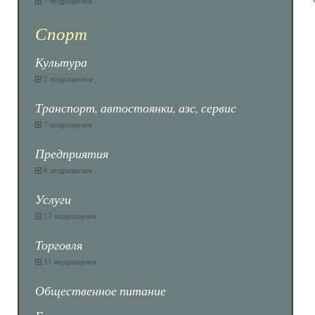
7 подразделов
Спорт
Культура
2 подразделов
Транспорт, автостоянки, азс, сервис
7 подразделов
Предприятия
6 подразделов
Услуги
17 подразделов
Торговля
31 подразделов
Общественное питание