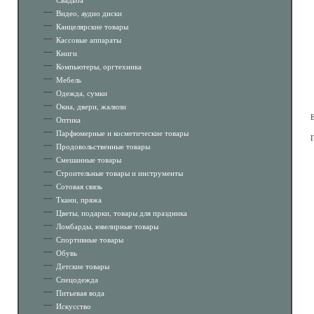
Видео, аудио диски
Канцелярские товары
Кассовые аппараты
Книги
Компьютеры, оргтехника
Мебель
Одежда, сумки
Окна, двери, жалюзи
Оптика
Парфюмерные и косметические товары
Продовольственные товары
Смешанные товары
Строительные товары и инструменты
Сотовая связь
Ткани, пряжа
Цветы, подарки, товары для праздника
Ломбарды, ювелирные товары
Спортивные товары
Обувь
Детские товары
Спецодежда
Питьевая вода
Искусство