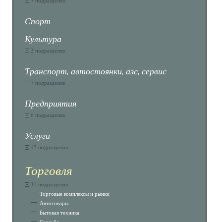
7 подразделов
Спорт
Культура
2 подразделов
Транспорт, автостоянки, азс, сервис
7 подразделов
Предприятия
6 подразделов
Услуги
17 подразделов
Торговля
31 подразделов
Торговые комплексы и рынки
Автотовары
Бытовая техника
Свадьба