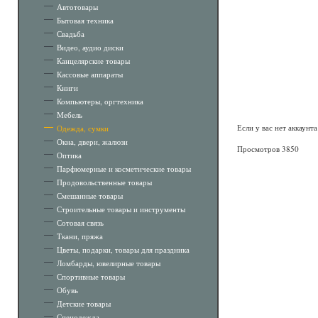
Автотовары
Бытовая техника
Свадьба
Видео, аудио диски
Канцелярские товары
Кассовые аппараты
Книги
Компьютеры, оргтехника
Мебель
Если у вас нет аккаунт
Одежда, сумки
Окна, двери, жалюзи
Просмотров 3850
Оптика
Парфюмерные и косметические товары
Продовольственные товары
Смешанные товары
Строительные товары и инструменты
Сотовая связь
Ткани, пряжа
Цветы, подарки, товары для праздника
Ломбарды, ювелирные товары
Спортивные товары
Обувь
Детские товары
Спецодежда