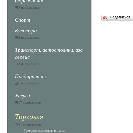
Образование
7 подразделов
Поделиться
Спорт
Культура
2 подразделов
Транспорт, автостоянки, азс,
сервис
7 подразделов
Предприятия
6 подразделов
Услуги
17 подразделов
Торговля
31 подразделов
Торговые комплексы и рынки