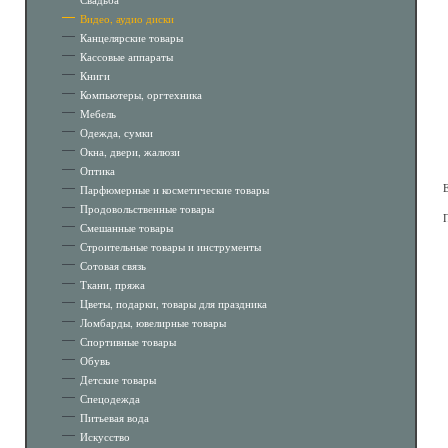
Видео, аудио диски
Канцелярские товары
Кассовые аппараты
Книги
Компьютеры, оргтехника
Мебель
Одежда, сумки
Окна, двери, жалюзи
Оптика
Парфюмерные и косметические товары
Продовольственные товары
Смешанные товары
Строительные товары и инструменты
Сотовая связь
Ткани, пряжа
Цветы, подарки, товары для праздника
Ломбарды, ювелирные товары
Спортивные товары
Обувь
Детские товары
Спецодежда
Питьевая вода
Искусство