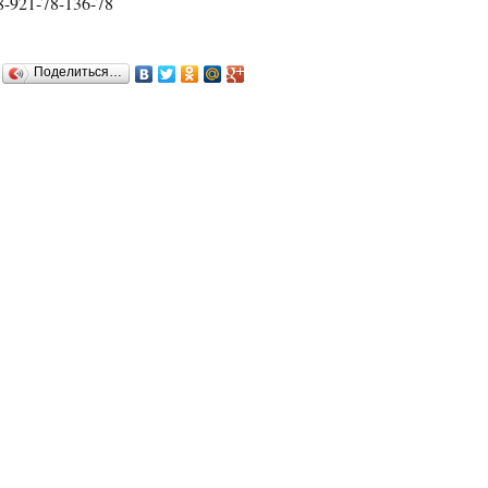
8-921-78-136-78
Поделиться…