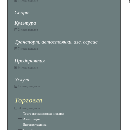
7 подразделов
Спорт
Культура
2 подразделов
Транспорт, автостоянки, азс, сервис
7 подразделов
Предприятия
6 подразделов
Услуги
17 подразделов
Торговля
31 подразделов
Торговые комплексы и рынки
Автотовары
Бытовая техника
Свадьба