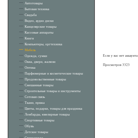
Автотовары
Бытовая техника
Свадьба
Видео, аудио диски
Канцелярские товары
Кассовые аппараты
Книги
Компьютеры, оргтехника
Мебель
Если у вас нет аккаунт
Одежда, сумки
Окна, двери, жалюзи
Просмотров 3323
Оптика
Парфюмерные и косметические товары
Продовольственные товары
Смешанные товары
Строительные товары и инструменты
Сотовая связь
Ткани, пряжа
Цветы, подарки, товары для праздника
Ломбарды, ювелирные товары
Спортивные товары
Обувь
Детские товары
Спецодежда