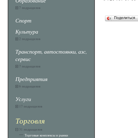
Образование
7 подразделов
Поделиться
Спорт
Культура
2 подразделов
Транспорт, автостоянки, азс,
сервис
7 подразделов
Предприятия
6 подразделов
Услуги
17 подразделов
Торговля
31 подразделов
Торговые комплексы и рынки