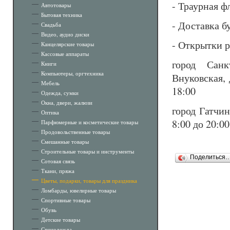
- Траурная ф
Автотовары
Бытовая техника
- Доставка б
Свадьба
Видео, аудио диски
- Открытки 
Канцелярские товары
Кассовые аппараты
город Санк
Книги
Компьютеры, оргтехника
Внуковская, 
Мебель
18:00
Одежда, сумки
Окна, двери, жалюзи
город Гатчин
Оптика
8:00 до 20:00
Парфюмерные и косметические товары
Продовольственные товары
Смешанные товары
Строительные товары и инструменты
Поделиться
Сотовая связь
Ткани, пряжа
Цветы, подарки, товары для праздника
Ломбарды, ювелирные товары
Спортивные товары
Обувь
Детские товары
Спецодежда