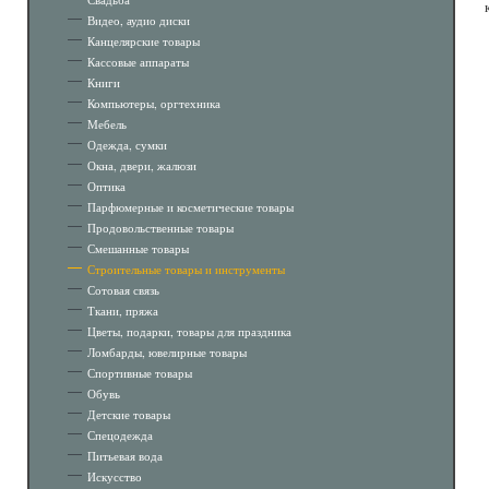
Видео, аудио диски
Канцелярские товары
Кассовые аппараты
Книги
Компьютеры, оргтехника
Мебель
Одежда, сумки
Окна, двери, жалюзи
Оптика
Парфюмерные и косметические товары
Продовольственные товары
Смешанные товары
Строительные товары и инструменты
Сотовая связь
Ткани, пряжа
Цветы, подарки, товары для праздника
Ломбарды, ювелирные товары
Спортивные товары
Обувь
Детские товары
Спецодежда
Питьевая вода
Искусство