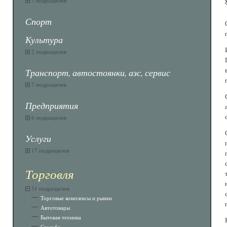
7 подразделов
Спорт
Культура
2 подразделов
Транспорт, автостоянки, азс, сервис
7 подразделов
Предприятия
6 подразделов
Услуги
17 подразделов
Торговля
31 подразделов
Торговые комплексы и рынки
Автотовары
Бытовая техника
Свадьба