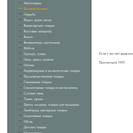
Автотовары
Бытовая техника
Свадьба
Видео, аудио диски
Канцелярские товары
Кассовые аппараты
Книги
Компьютеры, оргтехника
Мебель
Если у вас нет аккаунт
Одежда, сумки
Окна, двери, жалюзи
Просмотров 3905
Оптика
Парфюмерные и косметические товары
Продовольственные товары
Смешанные товары
Строительные товары и инструменты
Сотовая связь
Ткани, пряжа
Цветы, подарки, товары для праздника
Ломбарды, ювелирные товары
Спортивные товары
Обувь
Детские товары
Спецодежда