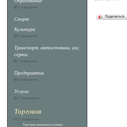
Образование
7 подразделов
Поделиться
Спорт
Культура
2 подразделов
Транспорт, автостоянки, азс,
сервис
7 подразделов
Предприятия
6 подразделов
Услуги
17 подразделов
Торговля
31 подразделов
Торговые комплексы и рынки