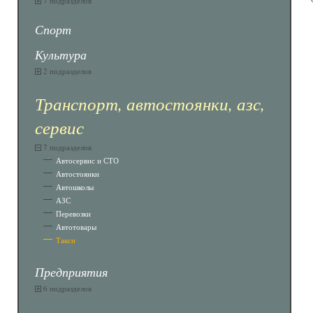
7 подразделов
Спорт
Культура
2 подразделов
Транспорт, автостоянки, азс,
сервис
7 подразделов
Автосервис и СТО
Автостоянки
Автошколы
АЗС
Перевозки
Автотовары
Такси
Предприятия
6 подразделов